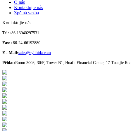
O nás
Kontaktujte nás
Zpětná vazba
Kontaktujte nás
Tel:
+86 13940297531
Fax:
+86-24-66192880
E - Mail:
sales@sylibida.com
Přidat:
Room 3008, 30/F, Tower B1, Huafu Financial Center, 17 Tuanjie Roa