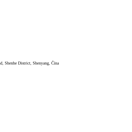
d, Shenhe District, Shenyang, Čína