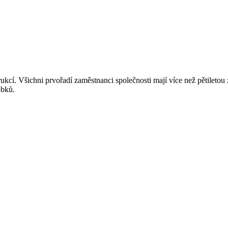
ukcí. Všichni prvořadí zaměstnanci společnosti mají více než pětiletou
obků.