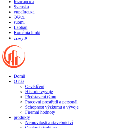
Български
Svenska
українська
ଓଡିଆ
suomi
Laotian
România limbi
فارسی
Domů
O nás
Osvědčení
Historie vývoje
Představení týmu
Pracovní prostředí a personál
Schopnost výzkumu a vývoje
Firemní hodnoty
produkty
Nemovitosti a stavebnictví
Ocelová struktura