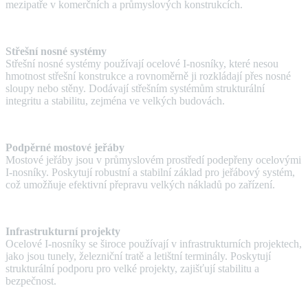
mezipatře v komerčních a průmyslových konstrukcích.
Střešní nosné systémy
Střešní nosné systémy používají ocelové I-nosníky, které nesou
hmotnost střešní konstrukce a rovnoměrně ji rozkládají přes nosné
sloupy nebo stěny. Dodávají střešním systémům strukturální
integritu a stabilitu, zejména ve velkých budovách.
Podpěrné mostové jeřáby
Mostové jeřáby jsou v průmyslovém prostředí podepřeny ocelovými
I-nosníky. Poskytují robustní a stabilní základ pro jeřábový systém,
což umožňuje efektivní přepravu velkých nákladů po zařízení.
Infrastrukturní projekty
Ocelové I-nosníky se široce používají v infrastrukturních projektech,
jako jsou tunely, železniční tratě a letištní terminály. Poskytují
strukturální podporu pro velké projekty, zajišťují stabilitu a
bezpečnost.