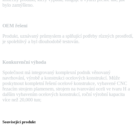
bylo zamýšleno.
OEM řešení
Produkt, uznávaný průmyslem a splňující potřeby různých prostředí,
je spolehlivý a byl dlouhodobě testován.
Konkurenční výhoda
Společnost má integrovaný komplexní podnik věnovaný
navrhování, výrobě a konstrukci ocelových konstrukcí. Může
poskytnout kompletní řešení ocelové konstrukce, vybavené CNC
řezacím strojem plamenem, strojem na tvarování oceli ve tvaru H a
dalším vybavením ocelových konstrukcí, roční výrobní kapacita
více než 20,000 tun;
Související produkt