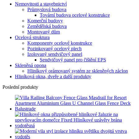
Nemovitosti a stavebnictví
Průmyslová budova
Tovární budova ocelové konstrukce
Komerční budovy
Zemědělská budova
Montovaný dům
Ocelová struktura
Komponenty ocelové konstrukce
Pozinkovaný ocelový plech
Izolovaný sendvičový panel
Sendvičový panel pro čištění EPS
Skleněná opona
Hliníkový orámovaný systém ze skleněných záclon
Hliníková okna, dveře a další produkty
Poslední produkty