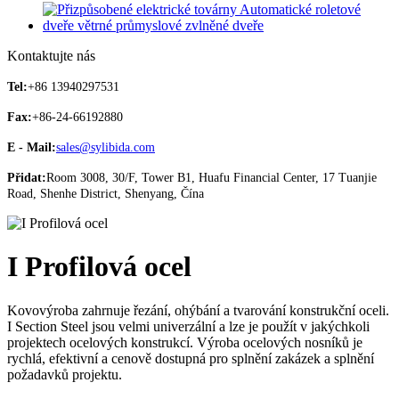
Kontaktujte nás
Tel:
+86 13940297531
Fax:
+86-24-66192880
E - Mail:
sales@sylibida.com
Přidat:
Room 3008, 30/F, Tower B1, Huafu Financial Center, 17 Tuanjie
Road, Shenhe District, Shenyang, Čína
I Profilová ocel
Kovovýroba zahrnuje řezání, ohýbání a tvarování konstrukční oceli.
I Section Steel jsou velmi univerzální a lze je použít v jakýchkoli
projektech ocelových konstrukcí. Výroba ocelových nosníků je
rychlá, efektivní a cenově dostupná pro splnění zakázek a splnění
požadavků projektu.